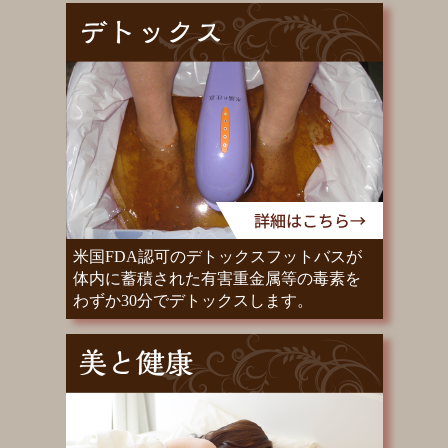
米国FDA認可のデトックスフットバスが
体内に蓄積された有害重金属等の毒素を
わずか30分でデトックスします。