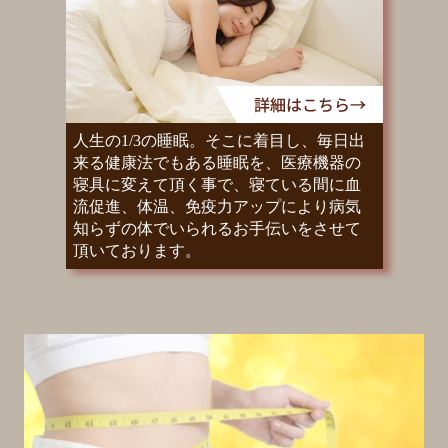
人生の1/3の睡眠。そこに着目し、毎日出
来る健康法でもある睡眠を、医療機器の
寝具に変えて頂く事で、寝ている間に血
流促進、体温、免疫力アップにより病気
知らずの体でいられるお手伝いをさせて
頂いております。