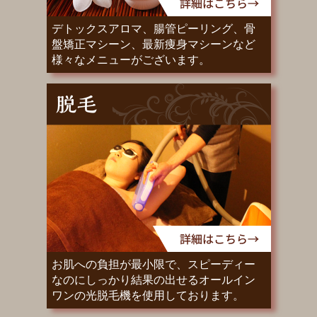
デトックスアロマ、腸管ピーリング、骨
盤矯正マシーン、最新痩身マシーンなど
様々なメニューがございます。
お肌への負担が最小限で、スピーディー
なのにしっかり結果の出せるオールイン
ワンの光脱毛機を使用しております。