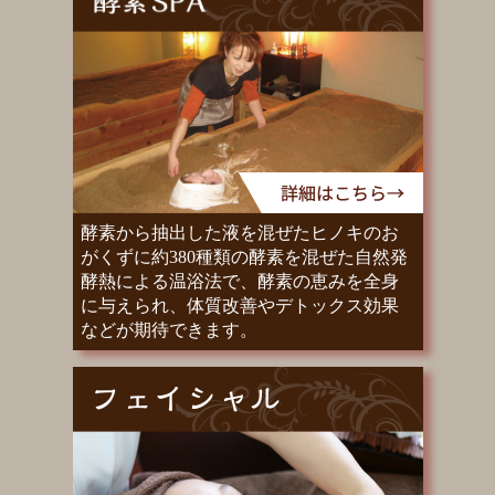
酵素から抽出した液を混ぜたヒノキのお
がくずに約380種類の酵素を混ぜた自然発
酵熱による温浴法で、酵素の恵みを全身
に与えられ、体質改善やデトックス効果
などが期待できます。