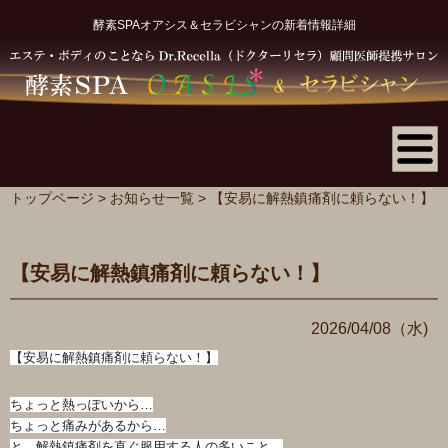
酵素SPAオアシス＆セラビシャンの新着情報詳細
トップページ
>
お知らせ一覧
> 【安易に解熱鎮痛剤に頼らない！】
【安易に解熱鎮痛剤に頼らない！】
2026/04/08（水)
【安易に解熱鎮痛剤に頼らない！】
ちょっと熱っぽいから…
ちょっと痛みがあるから…
と、解熱鎮痛剤を直ぐ服用する人の多いこと。