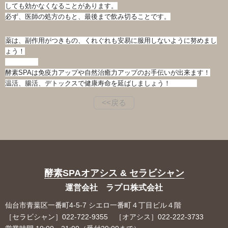
しても効かなくなることがあります。
必ず、医師の処方のもと、最後まで飲み切ることです。
薬は、副作用がつきもの、
くれぐれも安易に服用しないように努めまし
ょう！
酵素SPAは免疫力アップや自然治癒力アップのお手伝いが出来ま
す！
温活、腸活、デトックスで健康寿命を延ばしましょう！
<<戻る
酵素SPAオアシス & セラビシャン
運営会社 ラプロ株式会社
仙台市青葉区一番町4-5-7 シエロ一番町４丁目ビル４階
［セラビシャン］022-722-9355 ［オアシス］022-222-3733